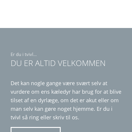
Er du i tvivl…
DU ER ALTID VELKOMMEN
Det kan nogle gange være svært selv at
vurdere om ens kæledyr har brug for at blive
tilset af en dyrlæge, om det er akut eller om
man selv kan gøre noget hjemme. Er du i
tvivl så ring eller skriv til os.