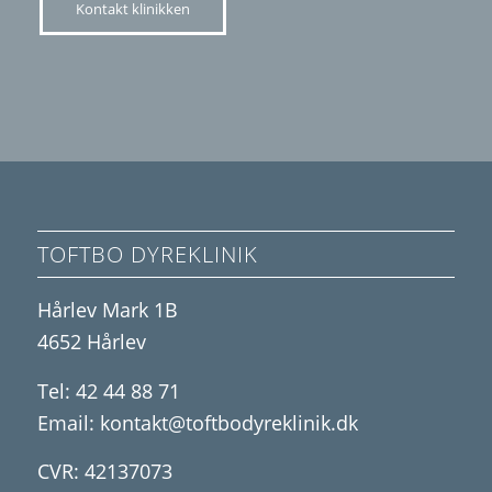
Kontakt klinikken
TOFTBO DYREKLINIK
Hårlev Mark 1B
4652 Hårlev
Tel:
42 44 88 71
Email:
kontakt@toftbodyreklinik.dk
CVR: 42137073