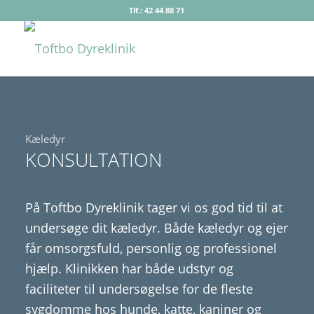
Tlf.: 42 44 88 71
Kæledyr
KONSULTATION
På Toftbo Dyreklinik tager vi os god tid til at
undersøge dit kæledyr. Både kæledyr og ejer
får omsorgsfuld, personlig og professionel
hjælp. Klinikken har både udstyr og
faciliteter til undersøgelse for de fleste
sygdomme hos hunde, katte, kaniner og