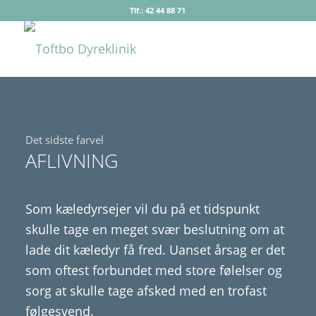
Tlf.: 42 44 88 71
Det sidste farvel
AFLIVNING
Som kæledyrsejer vil du på et tidspunkt
skulle tage en meget svær beslutning om at
lade dit kæledyr få fred. Uanset årsag er det
som oftest forbundet med store følelser og
sorg at skulle tage afsked med en trofast
følgesvend.