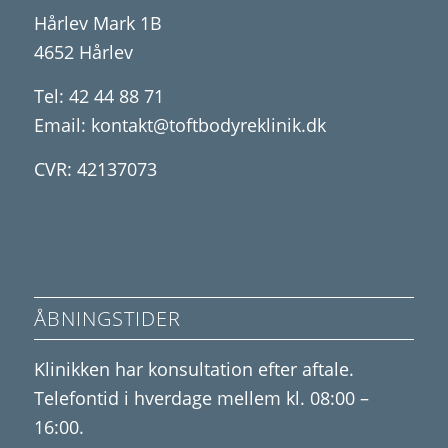
Hårlev Mark 1B
4652 Hårlev
Tel:
42 44 88 71
Email:
kontakt@toftbodyreklinik.dk
CVR: 42137073
ÅBNINGSTIDER
Klinikken har konsultation efter aftale.
Telefontid i hverdage mellem kl. 08:00 –
16:00.