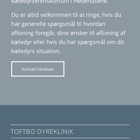
kæledyrskrematorium i Hedehusene.
Du er altid velkommen til at ringe, hvis du
har generelle spørgsmål til hvordan
aflivning foregår, dine ønsker til aflivning af
kæledyr eller hvis du har spørgsmål om dit
kæledyrs situation.
Kontakt klinikken
TOFTBO DYREKLINIK