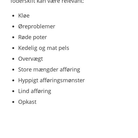
foderskift kan være relevant:
Kløe
Øreproblemer
Røde poter
Kedelig og mat pels
Overvægt
Store mængder afføring
Hyppigt afføringsmønster
Lind afføring
Opkast